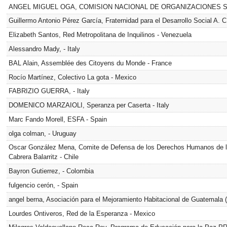
ANGEL MIGUEL OGA, COMISION NACIONAL DE ORGANIZACIONES SOC
Guillermo Antonio Pérez García, Fraternidad para el Desarrollo Social A. C
Elizabeth Santos, Red Metropolitana de Inquilinos - Venezuela
Alessandro Mady, - Italy
BAL Alain, Assemblée des Citoyens du Monde - France
Rocío Martínez, Colectivo La gota - Mexico
FABRIZIO GUERRA, - Italy
DOMENICO MARZAIOLI, Speranza per Caserta - Italy
Marc Fando Morell, ESFA - Spain
olga colman, - Uruguay
Oscar González Mena, Comite de Defensa de los Derechos Humanos de los
Cabrera Balarritz - Chile
Bayron Gutierrez, - Colombia
fulgencio cerón, - Spain
angel berna, Asociación para el Mejoramiento Habitacional de Guatemala 
Lourdes Ontiveros, Red de la Esperanza - Mexico