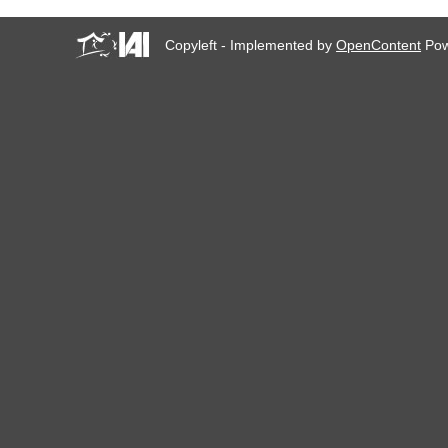
Copyleft - Implemented by
OpenContent
Pow