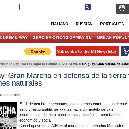
ITALIANO
RUSSIAN
PORTUGUÊS
E URBAN WAY
ZERO EVICTIONS CAMPAIGN
URBAN POPULA
Subscribe to the IAI Newsletter
victions Day - for the Right to Habitat 2012
»
NEWS
»
Uruguay, Gran Marcha en defens
y, Gran Marcha en defensa de la tierra 
nes naturales
October 2012
El 11 de octubre marchamos porque vemos cómo, sin un debate
serio y responsable, se avanza hacia un modelo de país
insustentable desde el punto de vista ecológico, pero también
económico y social.
Con el apoyo de la AIH en el marco de las Jornadas Mundiales