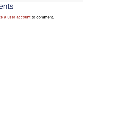
nts
te a user account
to comment.