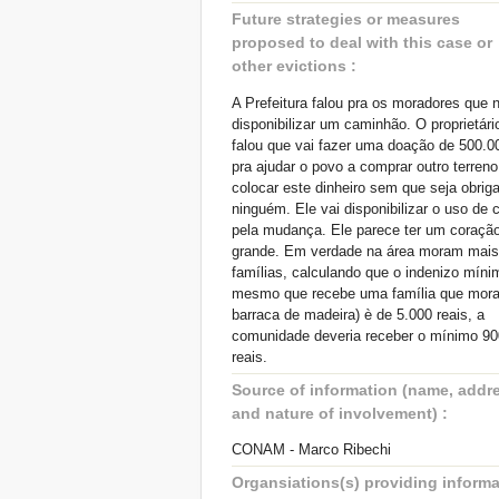
Future strategies or measures
proposed to deal with this case or
other evictions :
A Prefeitura falou pra os moradores que 
disponibilizar um caminhão. O proprietári
falou que vai fazer uma doação de 500.0
pra ajudar o povo a comprar outro terreno
colocar este dinheiro sem que seja obrig
ninguém. Ele vai disponibilizar o uso de
pela mudança. Ele parece ter um coraçã
grande. Em verdade na área moram mais
famílias, calculando que o indenizo míni
mesmo que recebe uma família que mor
barraca de madeira) è de 5.000 reais, a
comunidade deveria receber o mínimo 90
reais.
Source of information (name, addr
and nature of involvement) :
CONAM - Marco Ribechi
Organsiations(s) providing informa