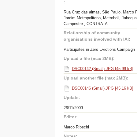
:
Rua Cruz das almas, São Paulo, Marco R
Jardim Metropolitano, Metroboll, Jabaquar
Campestre , CONTRATA
Relationship of community
organisations involved with IAI:
Participates in Zero Evictions Campaign
Upload a file (max 2MB):
DSC00142 (Small).JPG
[45.99 kB]
Upload another file (max 2MB):
DSC00146 (Small).JPG
[45.16 kB]
Update:
26/11/2009
Editor:
Marco Ribechi
Notes: