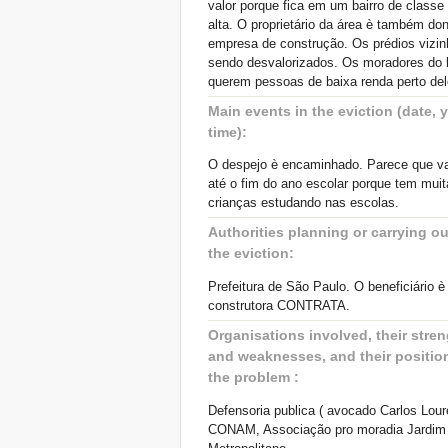
valor porque fica em um bairro de classe
alta. O proprietário da área è também d
empresa de construção. Os prédios vizin
sendo desvalorizados. Os moradores do b
querem pessoas de baixa renda perto del
Main events in the eviction (date, y
time):
O despejo è encaminhado. Parece que v
até o fim do ano escolar porque tem mui
crianças estudando nas escolas.
Authorities planning or carrying ou
the eviction:
Prefeitura de São Paulo. O beneficiário è
construtora CONTRATA.
Organisations involved, their stre
and weaknesses, and their positio
the problem :
Defensoria publica ( avocado Carlos Loure
CONAM, Associação pro moradia Jardim