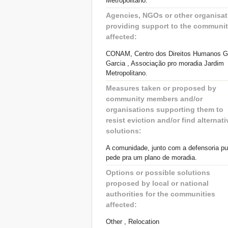
Metropolitano.
Agencies, NGOs or other organisat
providing support to the communi
affected:
CONAM, Centro dos Direitos Humanos G
Garcia , Associação pro moradia Jardim
Metropolitano.
Measures taken or proposed by
community members and/or
organisations supporting them to
resist eviction and/or find alternati
solutions:
A comunidade, junto com a defensoria pu
pede pra um plano de moradia.
Options or possible solutions
proposed by local or national
authorities for the communities
affected:
Other , Relocation