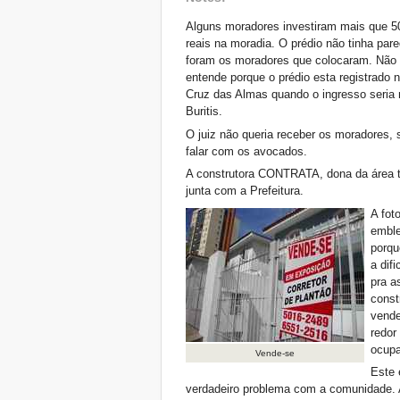
Alguns moradores investiram mais que 5
reais na moradia. O prédio não tinha par
foram os moradores que colocaram. Não
entende porque o prédio esta registrado 
Cruz das Almas quando o ingresso seria
Buritis.
O juiz não queria receber os moradores, 
falar com os avocados.
A construtora CONTRATA, dona da área t
junta com a Prefeitura.
A fot
embl
porqu
a dif
pra a
const
vende
redor
ocupa
Vende-se
Este 
verdadeiro problema com a comunidade. 