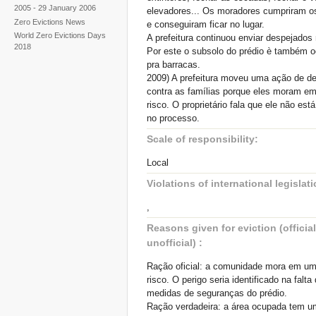
2005 - 29 January 2006
elevadores... Os moradores cumpriram o
Zero Evictions News
e conseguiram ficar no lugar.
World Zero Evictions Days
A prefeitura continuou enviar despejados 
2018
Por este o subsolo do prédio è também 
pra barracas.
2009) A prefeitura moveu uma ação de d
contra as famílias porque eles moram em
risco. O proprietário fala que ele não est
no processo.
Scale of responsibility:
Local
Violations of international legislati
,
Reasons given for eviction (officia
unofficial) :
Ração oficial: a comunidade mora em um
risco. O perigo seria identificado na falta
medidas de seguranças do prédio.
Ração verdadeira: a área ocupada tem u