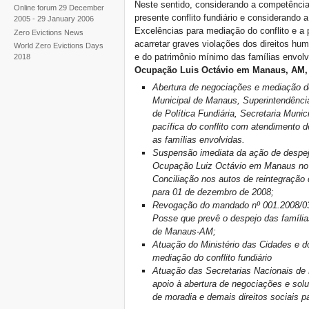
Neste sentido, considerando a competênci
Online forum 29 December
presente conflito fundiário e considerando
2005 - 29 January 2006
Excelências para mediação do conflito e a
Zero Evictions News
acarretar graves violações dos direitos hum
World Zero Evictions Days
e do patrimônio mínimo das famílias envol
2018
Ocupação Luis Octávio em Manaus, AM,
Abertura de negociações e mediação do 
Municipal de Manaus, Superintendênci
de Política Fundiária, Secretaria Muni
pacífica do conflito com atendimento d
as famílias envolvidas.
Suspensão imediata da ação de despej
Ocupação Luiz Octávio em Manaus no m
Conciliação nos autos de reintegração
para 01 de dezembro de 2008;
Revogação do mandado nº 001.2008/03
Posse que prevê o despejo das famíli
de Manaus-AM;
Atuação do Ministério das Cidades e 
mediação do conflito fundiário
Atuação das Secretarias Nacionais d
apoio à abertura de negociações e sol
de moradia e demais direitos sociais p