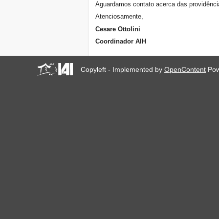
Aguardamos contato acerca das providênci
Atenciosamente,
Cesare Ottolini
Coordinador AIH
Copyleft - Implemented by
OpenContent
Pow