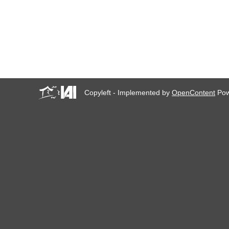
Copyleft - Implemented by
OpenContent
Pow