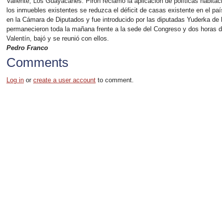
Valiente, Los Guayacanes. Pirón reclamó la aplicación de políticas habita
los inmuebles existentes se reduzca el déficit de casas existente en el pa
en la Cámara de Diputados y fue introducido por las diputadas Yuderka de 
permanecieron toda la mañana frente a la sede del Congreso y dos horas d
Valentín, bajó y se reunió con ellos.
Pedro Franco
Comments
Log in
or
create a user account
to comment.