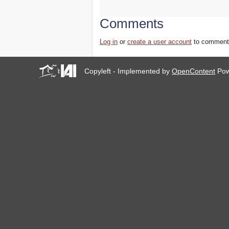
Comments
Log in
or
create a user account
to comment
Copyleft - Implemented by
OpenContent
Pow