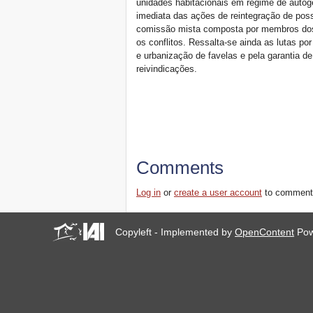
unidades habitacionais em regime de autog
imediata das ações de reintegração de po
comissão mista composta por membros dos
os conflitos. Ressalta-se ainda as lutas po
e urbanização de favelas e pela garantia de
reivindicações.
Comments
Log in
or
create a user account
to comment
Copyleft - Implemented by
OpenContent
Pow