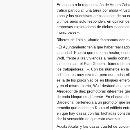
En cuanto a la regeneración de Amara Zahar
tráfico particular, una tarea por ahora «fru
zona y las sucesivas ampliaciones de su c
últimos años sólo responden, en opinión de 
empresas explotadoras de dichos negocios,
municipales».
Riberas de Loiola, «barrio fantasma» con c
«El Ayuntamiento tenía que haber realizado
la ciudad. Puesto que no lo ha hecho, nos
Wolf, frente a las viviendas a medio constr
las licencias, el Plan General, fuimos de 
los trabajadores...». Con los números en la
edificios es muy diversa, pero que todas ell
es la de los pisos vacíos en bloques entero
y en el mismo barrio, Wolf destacó que alr
Alrededor de diez promotoras diferentes gest
de cada bloque es diferente. En el caso del 
Barcelona, pertenecía a un promotor que s
remedio que cederle a Kutxa el edificio ent
en que hay casas con las fachadas constru
dar la sensación de que esto avanza».
Auditz Akular y las casas cuartel de Loiola