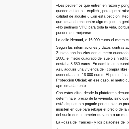
«Les pediremos que entren en razón y pong
queden cubiertos -explicó-, pero que al m
calidad de alquiler». Con esta petición, K
que «cuando encuentre algo mejor», la gent
«No pedimos VPO para toda la vida, porqu
pueden ser mejores».
La calle Hernani, a 16.000 euros el metro 
Según las informaciones y datos contrasta
Zubieta son las vías con el metro cuadrado
2008, el metro cuadrado del suelo sin edific
costaba 8.650 euros. En cambio esta cuant
Así, adquirir una vivienda de «compra libre
ascendía a los 16.000 euros. El precio final
Protección Oficial; en ese caso, el metro 
aproximadamente.
Con estas cifra, desde la plataforma denunc
determina el precio de la vivienda, sino que 
está dispuesto a pagarle por el solar un pro
insisten en que para rebajar el precio de la
del suelo como someter su venta a un mer
La «casa del francés» y los palacetes del 