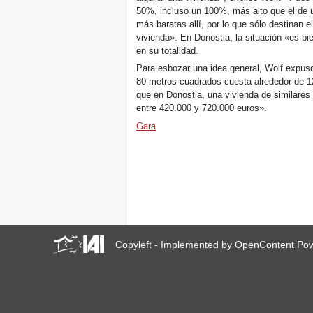
50%, incluso un 100%, más alto que el de u
más baratas allí, por lo que sólo destinan 
vivienda». En Donostia, la situación «es bi
en su totalidad.
Para esbozar una idea general, Wolf expuso
80 metros cuadrados cuesta alrededor de 12
que en Donostia, una vivienda de similares 
entre 420.000 y 720.000 euros».
Gara
Copyleft - Implemented by
OpenContent
Pow