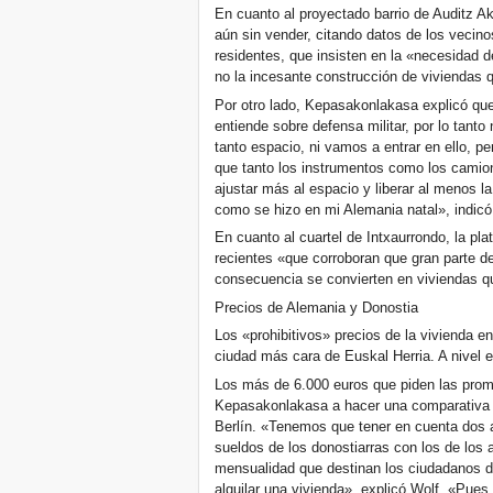
En cuanto al proyectado barrio de Auditz A
aún sin vender, citando datos de los vecino
residentes, que insisten en la «necesidad d
no la incesante construcción de viviendas 
Por otro lado, Kepasakonlakasa explicó q
entiende sobre defensa militar, por lo tanto
tanto espacio, ni vamos a entrar en ello, p
que tanto los instrumentos como los camio
ajustar más al espacio y liberar al menos la
como se hizo en mi Alemania natal», indicó 
En cuanto al cuartel de Intxaurrondo, la pl
recientes «que corroboran que gran parte de
consecuencia se convierten en viviendas q
Precios de Alemania y Donostia
Los «prohibitivos» precios de la vivienda e
ciudad más cara de Euskal Herria. A nivel e
Los más de 6.000 euros que piden las prom
Kepasakonlakasa a hacer una comparativa en
Berlín. «Tenemos que tener en cuenta dos
sueldos de los donostiarras con los de los 
mensualidad que destinan los ciudadanos de
alquilar una vivienda», explicó Wolf. «Pues 