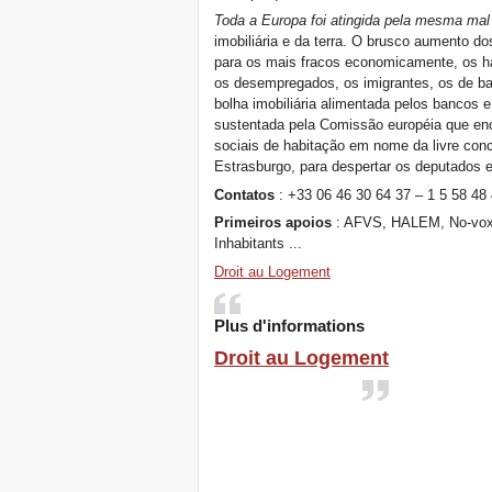
Toda a Europa foi atingida pela mesma mal
imobiliária e da terra. O brusco aumento d
para os mais fracos economicamente, os hab
os desempregados, os imigrantes, os de ba
bolha imobiliária alimentada pelos bancos 
sustentada pela Comissão européia que enc
sociais de habitação em nome da livre con
Estrasburgo, para despertar os deputados e
Contatos
: +33 06 46 30 64 37 – 1 5 58 48
Primeiros apoios
: AFVS, HALEM, No-vox, S
Inhabitants ...
Droit au Logement
Plus d'informations
Droit au Logement