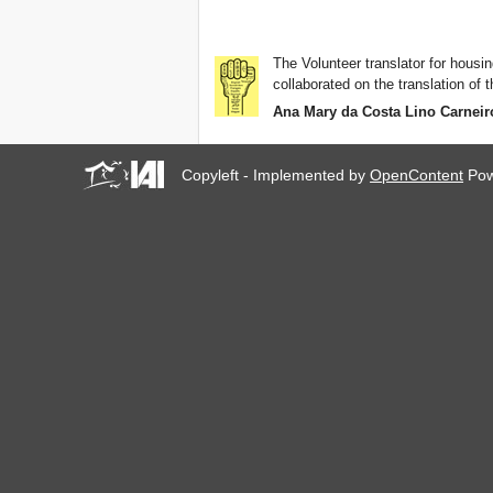
The Volunteer translator for housin
collaborated on the translation of t
Ana Mary da Costa Lino Carneir
Copyleft - Implemented by
OpenContent
Pow