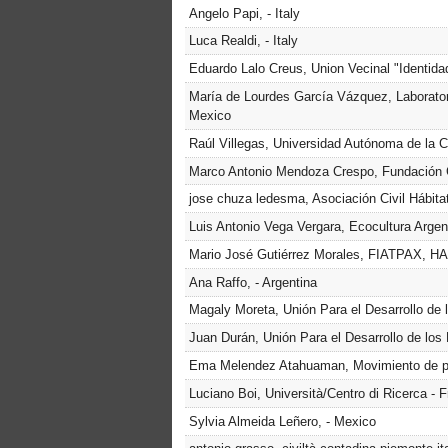
Angelo Papi, - Italy
Luca Realdi, - Italy
Eduardo Lalo Creus, Union Vecinal "Identidad
María de Lourdes García Vázquez, Laborator
Mexico
Raúl Villegas, Universidad Autónoma de la 
Marco Antonio Mendoza Crespo, Fundación
jose chuza ledesma, Asociación Civil Hábitat
Luis Antonio Vega Vergara, Ecocultura Argent
Mario José Gutiérrez Morales, FIATPAX, 
Ana Raffo, - Argentina
Magaly Moreta, Unión Para el Desarrollo de
Juan Durán, Unión Para el Desarrollo de lo
Ema Melendez Atahuaman, Movimiento de pos
Luciano Boi, Università/Centro di Ricerca - 
Sylvia Almeida Leñero, - Mexico