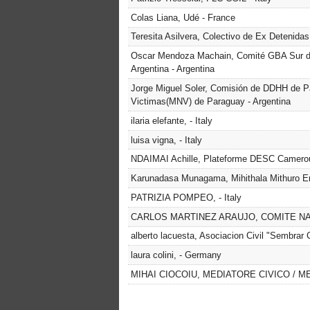
Colas Liana, Udé - France
Teresita Asilvera, Colectivo de Ex Detenida
Oscar Mendoza Machain, Comité GBA Sur de A
Argentina - Argentina
Jorge Miguel Soler, Comisión de DDHH de Pa
Victimas(MNV) de Paraguay - Argentina
ilaria elefante, - Italy
luisa vigna, - Italy
NDAIMAI Achille, Plateforme DESC Camero
Karunadasa Munagama, Mihithala Mithuro En
PATRIZIA POMPEO, - Italy
CARLOS MARTINEZ ARAUJO, COMITE NAC
alberto lacuesta, Asociacion Civil "Sembrar 
laura colini, - Germany
MIHAI CIOCOIU, MEDIATORE CIVICO / ME