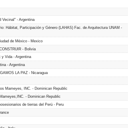
 Vecinal" - Argentina
io: Hábitat, Participación y Género (LAHAS) Fac. de Arquitectura UNAM -
Ciudad de México - Mexico
 CONSTRUIR - Bolivia
 y Vida - Argentina
ina - Argentina
HAGAMOS LA PAZ - Nicaragua
 los Mameyes, INC. - Dominican Republic
s Mameyes,INC. - Dominican Republic
esionarios de tierras del Perú - Peru
France