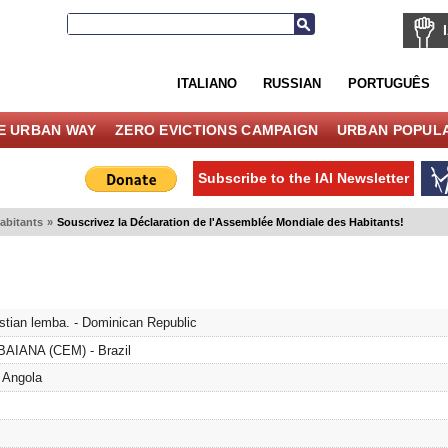
ITALIANO
RUSSIAN
PORTUGUÊS
E URBAN WAY
ZERO EVICTIONS CAMPAIGN
URBAN POPULA
Subscribe to the IAI Newsletter
abitants
»
Souscrivez la Déclaration de l'Assemblée Mondiale des Habitants!
tian lemba. - Dominican Republic
IANA (CEM) - Brazil
 Angola