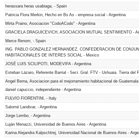
herassara heras usabiaga, - Spain
Patricia Flora Merkin, Hecho en Bs As - empresa social - Argentina
Mirta Praino, Asociacion "CodoACodo" - Argentina
GRACIELA DRAGUICEVICH, ASOCIACION MUTUAL SENTIMIENTO - Arg
Merce Renom, - Spain
ING. PABLO GONZALEZ HERNANDEZ, CONFEDERACION DE CONJU
HABITACIONALES DE INTERES SOCIAL - Mexico
JOSÉ LUIS SCILIPOTI, MODEVIFA - Argentina
Esteban Lázaro, Referente Barrial - Secr. Gral. FTV - Ushuaia. Tierra del 
Angel Berna, Asociacion para el mejorramiento habitacional de Guatema
daniel capuccio, independiente - Argentina
FULVIO FIORENTINI, - Italy
Salomé Landivar, - Argentina
Jorge Lembo, - Argentina
Luján Menazzi, Universidad de Buenos Aires - Argentina
Karina Alejandra Kalpschtrej, Universidad Nacional de Buenos Aires - Arge