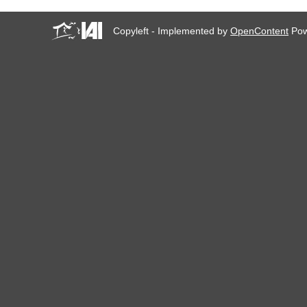
Copyleft - Implemented by
OpenContent
Pow