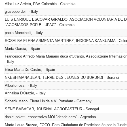
Alba Luz Arrieta, PAV Colombia - Colombia
giuseppe deli, - Italy
LUIS ENRIQUE ESCOVAR GIRALDO, ASOCIACION VOLUNTARIA DE D
"AGOBIADOS POR EL UPAC" - Colombia
paola Mancinelli, - Italy
ROSALBA ELENA ARMENTA MARTINEZ, INDIGENA KANKUAMA - Colo
Marta Garcia, - Spain
Francesco Alfredo Maria Mariano duca d'Otranto, Associazione Internazional
- Italy
Elisa-María De Castro, - Spain
NKESHIMANA JEAN, TERRE DES JEUNES DU BURUNDI - Burundi
Alberto rossi, - Italy
Annalisa D'Orazio, - Italy
Schenk Mario, Tierra Unida e.V. Potsdam - Germany
SENE BABACAR, JOURNAL AGROPASTEUR - Senegal
daniel poletti, cooperativa MOI "desde cero" - Argentina
María Laura Brazao, FOCO -Foro Ciudadano de Participación por la Justic