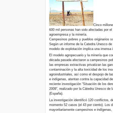
Cinco millone
600 mil personas han sido afectadas por el
agroempresa y la minería.
Campesinos pobres y pueblos originarios s
Segùn un informe de la Catedra Unesco de l
modelo de explotación implica una imensa i
El modelo agropecuario y la minería que com
década pasada afectaron a campesinos pobr
las empresas extractivas privatizan las gan
contaminación y la alta toxicidad de los in
agroindustriales, así como el despojo de 
e indígenas, atentan contra la capacidad de
reciente investigación “Situación de los d
2009”, realizado por la Cátedra Unesco de l
(España).
La investigación identificó 120 conflictos, 
momento 52 casos (el 43 por ciento). Los 
mayoritariamente campesinos e indígenas, 