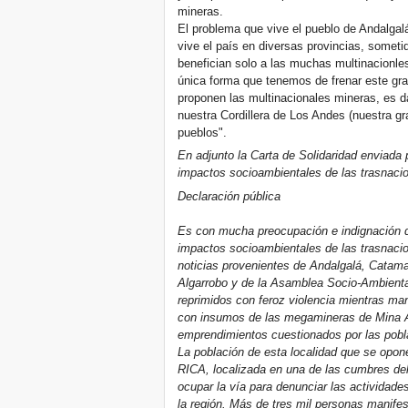
mineras.
El problema que vive el pueblo de Andalgal
vive el país en diversas provincias, someti
benefician solo a las muchas multinacionles
única forma que tenemos de frenar este gr
proponen las multinacionales mineras, es d
nuestra Cordillera de Los Andes (nuestra g
pueblos".
En adjunto la Carta de Solidaridad enviada
impactos socioambientales de las trasnaci
Declaración pública
Es con mucha preocupación e indignación q
impactos socioambientales de las trasnacio
noticias provenientes de Andalgalá, Catam
Algarrobo y de la Asamblea Socio-Ambient
reprimidos con feroz violencia mientras ma
con insumos de las megamineras de Mina A
emprendimientos cuestionados por las pobl
La población de esta localidad que se opo
RICA, localizada en una de las cumbres del
ocupar la vía para denunciar las activida
la región. Más de tres mil personas manifes