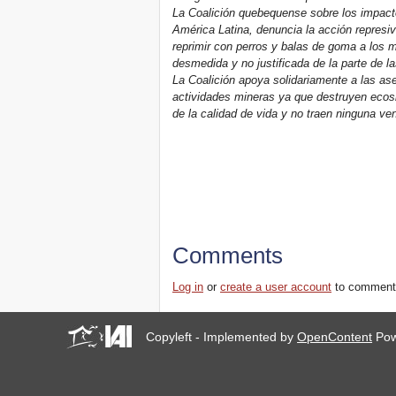
La Coalición quebequense sobre los impact
América Latina, denuncia la acción represiva
reprimir con perros y balas de goma a los 
desmedida y no justificada de la parte de l
La Coalición apoya solidariamente a las a
actividades mineras ya que destruyen ecosi
de la calidad de vida y no traen ninguna ven
Comments
Log in
or
create a user account
to comment
Copyleft - Implemented by
OpenContent
Pow