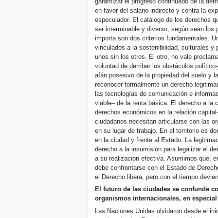
garantizar el progreso continuado de la dem
en favor del salario indirecto y contra la ex
especulador. El catálogo de los derechos q
ser interminable y diverso, según sean los
importa son dos criterios fundamentales. U
vinculados a la sostenibilidad, culturales y
unos sin los otros. El otro, no vale procl
voluntad de derribar los obstáculos político
afán posesivo de la propiedad del suelo y la
reconocer formalmente un derecho legitima
las tecnologías de comunicación e informaci
viable– de la renta básica. El derecho a l
derechos económicos en la relación capital
ciudadanos necesitan articularse con las o
en su lugar de trabajo. En el territorio es 
en la ciudad y frente al Estado. La legitim
derecho a la insumisión para legalizar el d
a su realización efectiva. Asumimos que, 
debe confrontarse con el Estado de Derec
el Derecho libera, pero con el tiempo devie
El futuro de las ciudades se confunde c
organismos internacionales, en especial
Las Naciones Unidas olvidaron desde el inic