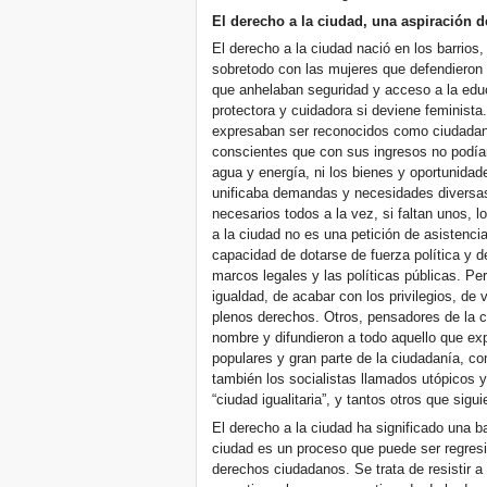
El derecho a la ciudad, una aspiración d
El derecho a la ciudad nació en los barrio
sobretodo con las mujeres que defendieron 
que anhelaban seguridad y acceso a la educ
protectora y cuidadora si deviene feminista
expresaban ser reconocidos como ciudadano
conscientes que con sus ingresos no podían
agua y energía, ni los bienes y oportunidad
unificaba demandas y necesidades diversas
necesarios todos a la vez, si faltan unos, l
a la ciudad no es una petición de asistenci
capacidad de dotarse de fuerza política y d
marcos legales y las políticas públicas. Pe
igualdad, de acabar con los privilegios, de
plenos derechos. Otros, pensadores de la 
nombre y difundieron a todo aquello que ex
populares y gran parte de la ciudadanía, c
también los socialistas llamados utópicos 
“ciudad igualitaria”, y tantos otros que sigui
El derecho a la ciudad ha significado una ba
ciudad es un proceso que puede ser regresi
derechos ciudadanos. Se trata de resistir a 