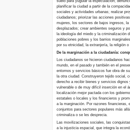
suelo para yugular la especulación; denuncia
planificar la ciudad a partir de la compacid
sociales y actividades urbanas; realizar pr
ciudadanos; priorizar las acciones positiva
mujeres, los sectores de bajos ingresos, la
desplazados; crear ambientes seguros y pol
la ideología del miedo y la criminalización 
poblaciones pobres y los barrios marginales,
por su etnicidad, la extranjería, la religión o 
De la marginación a la ciudadanía: conqui
Los ciudadanos se hicieron ciudadanos hac
mundo, en el pasado y también en el present
entornos y servicios básicos fue obra de sus
la otra ciudad. Construyeron tejido social, c
derecho a recibir bienes y servicios dignos y
vulnerable o de muy difícil inserción en el
localización mejor pactada con los gobiern
estatales o locales y los financieros y prom
a la marginación. Por razones financieras,
conjuntos para sectores populares más allá 
criminaliza o se les desprecia.
Las movilizaciones sociales, las conquistas
a la injusticia espacial, que integra la econó