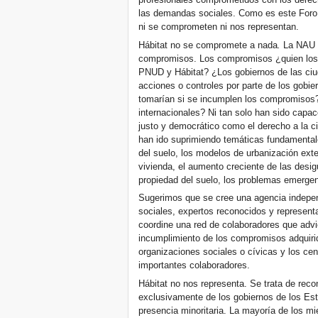
las demandas sociales. Como es este Foro 
ni se comprometen ni nos representan.
Hábitat no se compromete a nada
.
La NAU 
compromisos. Los compromisos ¿quien los
PNUD y Hábitat? ¿Los gobiernos de las ci
acciones o controles por parte de los gob
tomarían si se incumplen los compromisos? 
internacionales? Ni tan solo han sido capa
justo y democrático como el derecho a la ci
han ido suprimiendo temáticas fundamentale
del suelo, los modelos de urbanización exte
vivienda, el aumento creciente de las desig
propiedad del suelo, los problemas emergentes
Sugerimos que se cree una agencia indepen
sociales, expertos reconocidos y represen
coordine una red de colaboradores que advi
incumplimiento de los compromisos adquiri
organizaciones sociales o cívicas y los cen
importantes colaboradores.
Hábitat no nos representa. Se trata de reco
exclusivamente de los gobiernos de los Es
presencia minoritaria. La mayoría de los mi