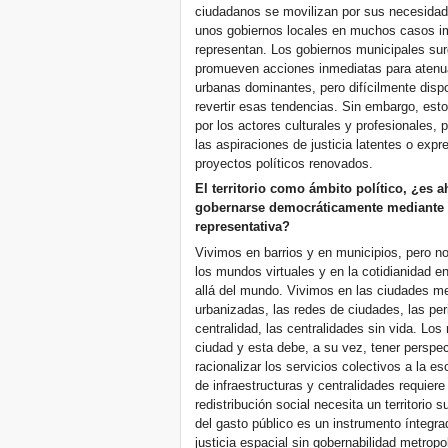
ciudadanos se movilizan por sus necesidad
unos gobiernos locales en muchos casos im
representan. Los gobiernos municipales sur
promueven acciones inmediatas para atenua
urbanas dominantes, pero difícilmente disp
revertir esas tendencias. Sin embargo, est
por los actores culturales y profesionales,
las aspiraciones de justicia latentes o expr
proyectos políticos renovados.
El territorio como ámbito político, ¿es a
gobernarse democráticamente mediante
representativa?
Vivimos en barrios y en municipios, pero n
los mundos virtuales y en la cotidianidad
allá del mundo. Vivimos en las ciudades me
urbanizadas, las redes de ciudades, las perif
centralidad, las centralidades sin vida. Lo
ciudad y esta debe, a su vez, tener perspe
racionalizar los servicios colectivos a la e
de infraestructuras y centralidades requiere
redistribución social necesita un territorio s
del gasto público es un instrumento íntegra
justicia espacial sin gobernabilidad metropo