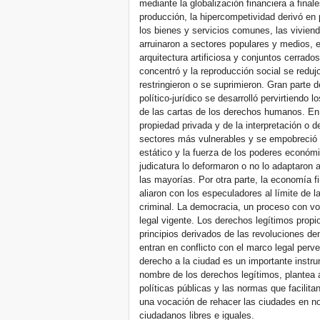
mediante la globalización financiera a final
producción, la hipercompetividad derivó en
los bienes y servicios comunes, las vivien
arruinaron a sectores populares y medios, e
arquitectura artificiosa y conjuntos cerrado
concentró y la reproducción social se redu
restringieron o se suprimieron. Gran parte 
político-jurídico se desarrolló pervirtiendo 
de las cartas de los derechos humanos. E
propiedad privada y de la interpretación o d
sectores más vulnerables y se empobreció 
estático y la fuerza de los poderes económi
judicatura lo deformaron o no lo adaptaron
las mayorías. Por otra parte, la economía fin
aliaron con los especuladores al límite de l
criminal. La democracia, un proceso con vo
legal vigente. Los derechos legítimos propio
principios derivados de las revoluciones de
entran en conflicto con el marco legal perver
derecho a la ciudad es un importante instr
nombre de los derechos legítimos, plantea 
políticas públicas y las normas que facilitan
una vocación de rehacer las ciudades en n
ciudadanos libres e iguales.