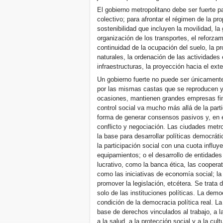
El gobierno metropolitano debe ser fuerte pa
colectivo; para afrontar el régimen de la pro
sostenibilidad que incluyen la movilidad, la 
organización de los transportes, el reforzam
continuidad de la ocupación del suelo, la p
naturales, la ordenación de las actividades
infraestructuras, la proyección hacia el exter
Un gobierno fuerte no puede ser únicament
por las mismas castas que se reproducen y
ocasiones, mantienen grandes empresas fina
control social va mucho más allá de la part
forma de generar consensos pasivos y, en 
conflicto y negociación. Las ciudades metr
la base para desarrollar políticas democrát
la participación social con una cuota influy
equipamientos; o el desarrollo de entidade
lucrativo, como la banca ética, las coopera
como las iniciativas de economía social; la
promover la legislación, etcétera. Se trata
solo de las instituciones políticas. La demo
condición de la democracia política real. La 
base de derechos vinculados al trabajo, a la
a la salud, a la protección social y a la cult