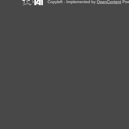
Copyleft - Implemented by
OpenContent
Pow