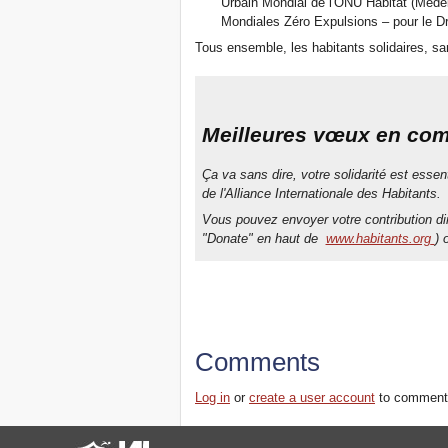
Urbain Mondial de l'ONU Habitat (Medell
Mondiales Zéro Expulsions – pour le Dro
Tous ensemble, les habitants solidaires, san
Meilleures vœux en comp
Ça va sans dire, votre solidarité est essent
de l'Alliance Internationale des Habitants.
Vous pouvez envoyer votre contribution d
"Donate" en haut de
www.habitants.org
) 
Comments
Log in
or
create a user account
to comment