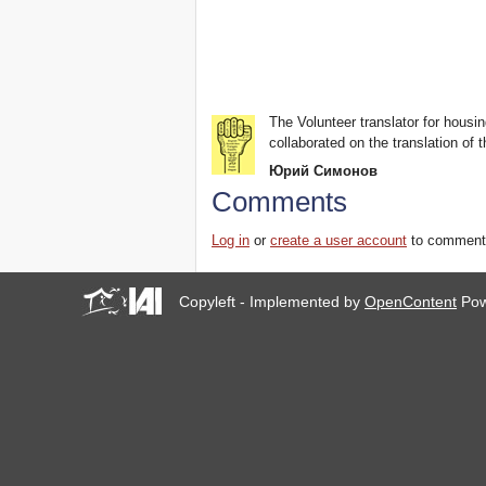
The Volunteer translator for housin
collaborated on the translation of t
Юрий Симонов
Comments
Log in
or
create a user account
to comment
Copyleft - Implemented by
OpenContent
Pow