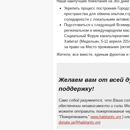
Наши наилучшие пожелания на 365 дней
Укрепить процесс построения Городс
пространства для обмена опытом,ст
солидарности с локальными активис
Подготовиться к следующей Всемир
региональном и международном масш
Социальный Форум какальтернативе
Хабитат (Медельин, 5-11 апреля 2014
за право на Место проживания (октябр
Жители, все вместе, единым фронтом и б
Желаем вам от всей 
поддержку!
Само собой разумеется, что Ваша со
обеспечении независимости и силы Ме
можете отправить пожертвование чере
"Пожертвовать"
www.habitants.org
) ил
donate.iai@habitants.org