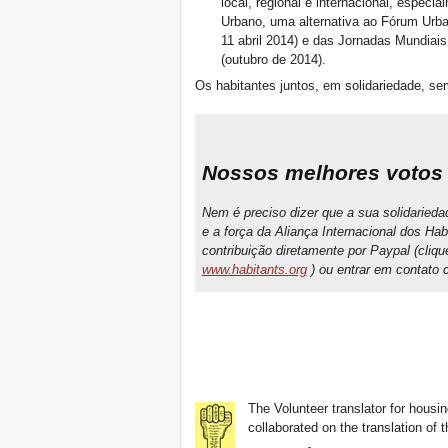
local, regional e internacional, especi
Urbano, uma alternativa ao Fórum Urba
11 abril 2014) e das Jornadas Mundiais
(outubro de 2014).
Os habitantes juntos, em solidariedade, sem
Nossos melhores votos 
Nem é preciso dizer que a sua solidarieda
e a força da Aliança Internacional dos Ha
contribuição diretamente por Paypal (cliqu
www.habitants.org
) ou entrar em contato
The Volunteer translator for housin
collaborated on the translation of t