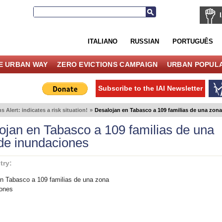
ITALIANO
RUSSIAN
PORTUGUÊS
E URBAN WAY
ZERO EVICTIONS CAMPAIGN
URBAN POPULA
Subscribe to the IAI Newsletter
s Alert: indicates a risk situation!
»
Desalojan en Tabasco a 109 familias de una zon
ojan en Tabasco a 109 familias de una
de inundaciones
try:
n Tabasco a 109 familias de una zona
iones