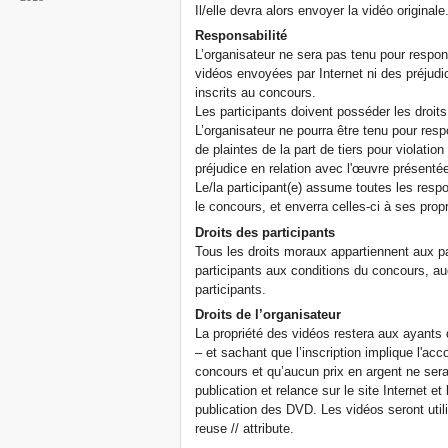
Il/elle devra alors envoyer la vidéo originale
Responsabilité
L’organisateur ne sera pas tenu pour resp
vidéos envoyées par Internet ni des préjudi
inscrits au concours.
Les participants doivent posséder les droit
L’organisateur ne pourra être tenu pour 
de plaintes de la part de tiers pour violati
préjudice en relation avec l'œuvre présenté
Le/la participant(e) assume toutes les resp
le concours, et enverra celles-ci à ses prop
Droits des participants
Tous les droits moraux appartiennent aux par
participants aux conditions du concours, au
participants.
Droits de l’organisateur
La propriété des vidéos restera aux ayants 
– et sachant que l’inscription implique l'ac
concours et qu’aucun prix en argent ne sera 
publication et relance sur le site Internet et 
publication des DVD. Les vidéos seront uti
reuse // attribute.