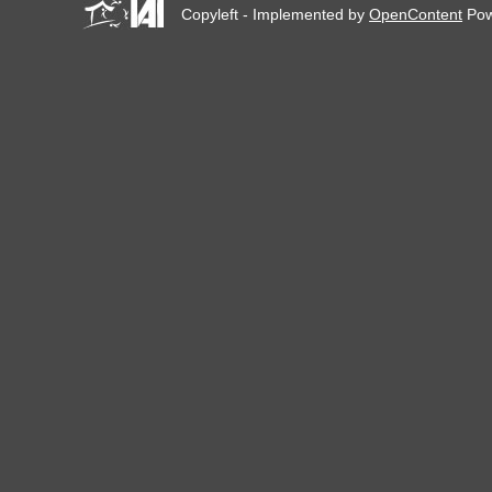
Copyleft - Implemented by
OpenContent
Pow