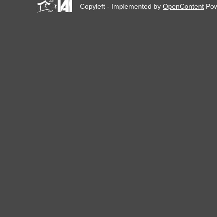
Copyleft - Implemented by
OpenContent
Pow