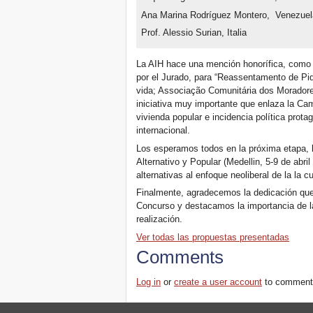
Ana Marina Rodríguez Montero, Venezuel
Prof. Alessio Surian, Italia
La AIH hace una mención honorífica, como 
por el Jurado, para “Reassentamento de Pi
vida; Associação Comunitária dos Moradores
iniciativa muy importante que enlaza la Ca
vivienda popular e incidencia política prota
internacional.
Los esperamos todos en la próxima etapa, l
Alternativo y Popular (Medellin, 5-9 de abri
alternativas al enfoque neoliberal de la la
Finalmente, agradecemos la dedicación que 
Concurso y destacamos la importancia de l
realización.
Ver todas las propuestas presentadas
Comments
Log in
or
create a user account
to comment