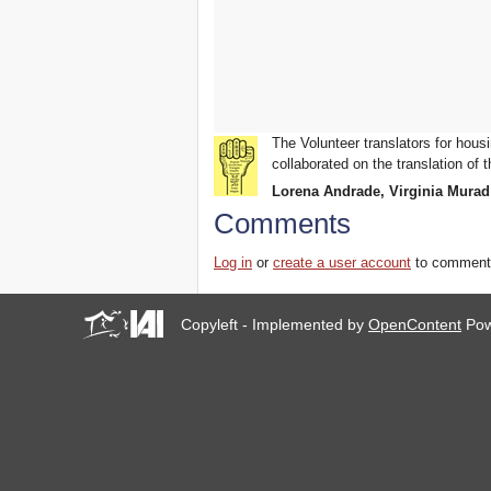
The Volunteer translators for housi
collaborated on the translation of t
Lorena Andrade, Virginia Murad
Comments
Log in
or
create a user account
to comment
Copyleft - Implemented by
OpenContent
Pow