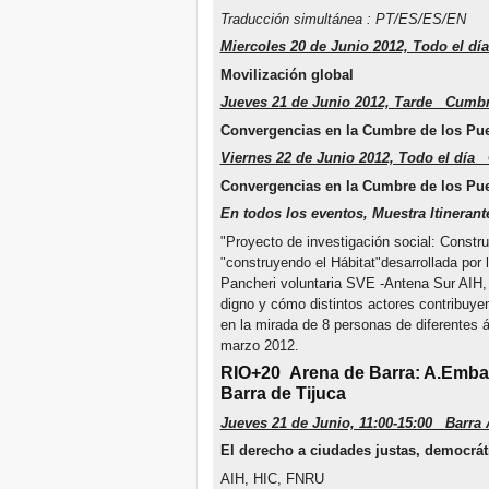
Traducción simultánea : PT/ES/ES/EN
Miercoles 20 de Junio 2012, Todo el d
Movilización global
Jueves 21 de Junio 2012, Tarde Cumbr
Convergencias en la Cumbre de los Pu
Viernes 22 de Junio 2012, Todo el día
Convergencias en la Cumbre de los Pu
En todos los eventos, Muestra Itinerant
"Proyecto de investigación social: Constru
"construyendo el Hábitat"desarrollada por l
Pancheri voluntaria SVE -Antena Sur AIH, m
digno y cómo distintos actores contribuye
en la mirada de 8 personas de diferentes 
marzo 2012.
RIO+20
Arena de Barra: A.Emba
Barra de Tijuca
Jueves 21 de Junio, 11:00-15:00 Barra 
El derecho a ciudades justas, democrát
AIH, HIC, FNRU